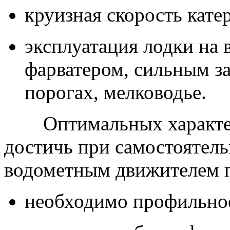
круизная скорость катер
эксплуатация лодки на 
фарватером, сильным з
порогах, мелководье.
Оптимальных характе
достичь при самостоятел
водометным движителем п
необходимо профильное