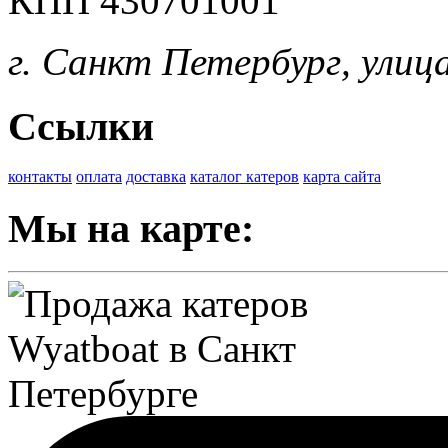
КПП 430701001
г. Санкт Петербург, улиц
Ссылки
контакты
оплата
доставка
каталог катеров
карта сайта
Мы на карте: