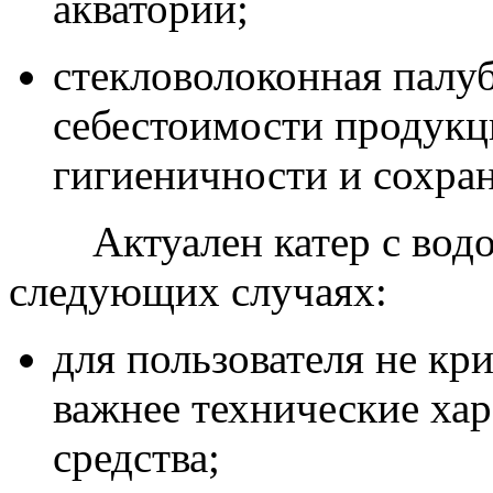
акватории;
стекловолоконная палуб
себестоимости продукц
гигиеничности и сохран
Актуален катер с вод
следующих случаях:
для пользователя не кр
важнее технические ха
средства;