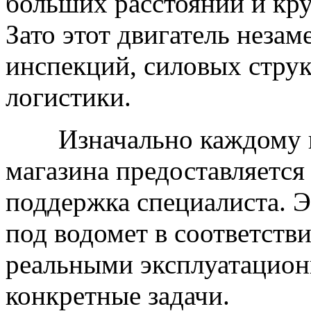
больших расстояний и кр
Зато этот двигатель неза
инспекций, силовых струк
логистики.
Изначально каждому 
магазина предоставляетс
поддержка специалиста. Э
под водомет в соответст
реальными эксплуатацио
конкретные задачи.