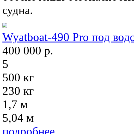
судна.
Wyatboat-490 Pro под вод
400 000
р.
5
500 кг
230 кг
1,7 м
5,04 м
подробнее