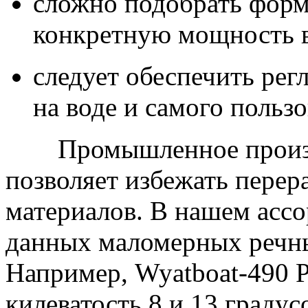
сложно подобрать форм
конкретную мощность 
следует обеспечить рег
на воде и самого пользо
Промышленное произ
позволяет избежать перер
материалов. В нашем асс
данных маломерных речны
Например,
Wyatboat
-490
килеватость 8 и 13 градус