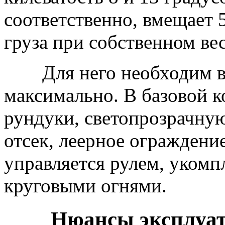
соответственно, вмещает 
груза при собственном вес
Для него необходим в
максимально. В базовой к
рундуки, светопрозрачну
отсек, леерное ограждени
управляется рулем, уком
круговыми огнями.
Нюансы эксплуат