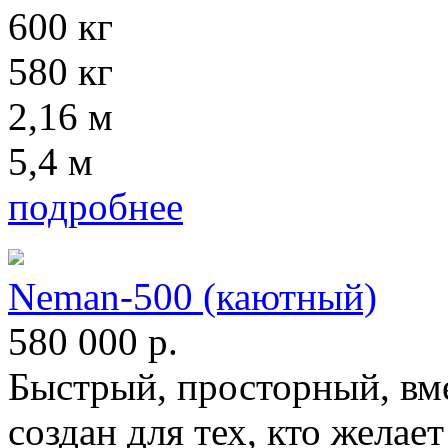
600 кг
580 кг
2,16 м
5,4 м
подробнее
Neman-500 (каютный)
580 000
р.
Быстрый, просторный, вм
создан для тех, кто жела