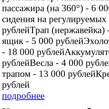
пассажира (на 360°) - 6 
сидения на регулируемых с
рублейТрап (нержавейка) 
ящик - 5 000 рублейЭхоло
- 18 000 рублейАккумулято
рублейВесла - 4 000 руб
трапом - 13 000 рублейКре
рублей
подробнее