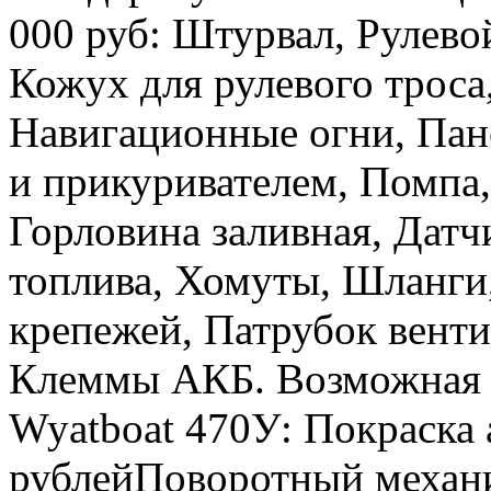
000 руб: Штурвал, Рулевой
Кожух для рулевого троса
Навигационные огни, Пан
и прикуривателем, Помпа,
Горловина заливная, Датч
топлива, Хомуты, Шланги
крепежей, Патрубок венти
Клеммы АКБ. Возможная д
Wyatboat 470У: Покраска 
рублейПоворотный механи