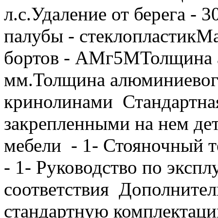
л.с.Удаление от берега - 
палубы - стеклопластикМ
бортов - АМг5МТолщина а
мм.Толщина алюминиевого
кринолинами Стандартная 
закрепленными на нем дет
мебели - 1- Стояночный те
- 1- Руководство по экспл
соответствия Дополнител
стандартную комплектацию