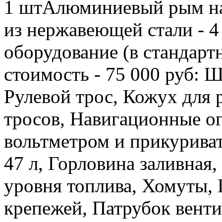
1 штАлюминиевый рым на
из нержавеющей стали - 
оборудование (в стандарт
стоимость - 75 000 руб: Ш
Рулевой трос, Кожух для 
тросов, Навигационные ог
вольтметром и прикурива
47 л, Горловина заливная,
уровня топлива, Хомуты,
крепежей, Патрубок венти