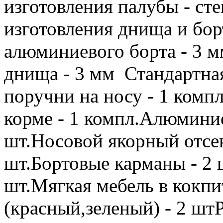
изготовления палубы - ст
изготовления днища и б
алюминиевого борта - 3 
днища - 3 мм Стандартна
поручни на носу - 1 комп
корме - 1 компл.Алюминие
шт.Носовой якорный отсек
шт.Бортовые карманы - 2 
шт.Мягкая мебель в кокпи
(красный,зеленый) - 2 шт