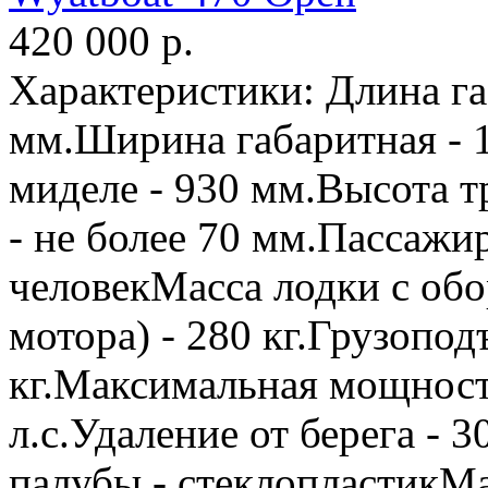
420 000
р.
Характеристики: Длина га
мм.Ширина габаритная - 
миделе - 930 мм.Высота т
- не более 70 мм.Пассажи
человекМасса лодки с обо
мотора) - 280 кг.Грузопод
кг.Максимальная мощность
л.с.Удаление от берега - 
палубы - стеклопластикМ