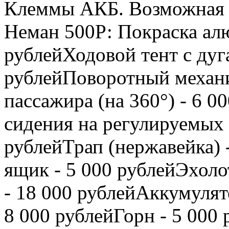
Клеммы АКБ. Возможная д
Неман 500Р: Покраска алю
рублейХодовой тент с дуг
рублейПоворотный механи
пассажира (на 360°) - 6 
сидения на регулируемых с
рублейТрап (нержавейка) 
ящик - 5 000 рублейЭхоло
- 18 000 рублейАккумулят
8 000 рублейГорн - 5 000 