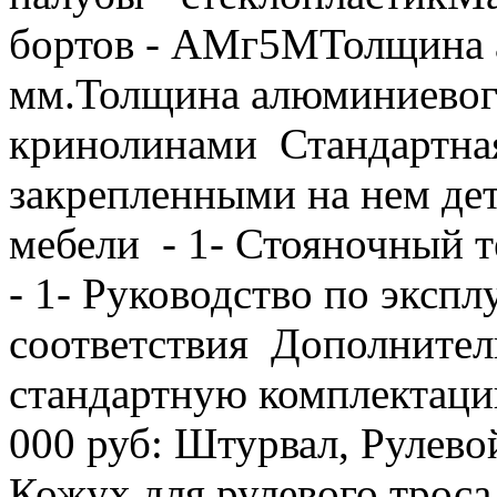
бортов - АМг5МТолщина а
мм.Толщина алюминиевого
кринолинами Стандартная 
закрепленными на нем дет
мебели - 1- Стояночный те
- 1- Руководство по экспл
соответствия Дополнител
стандартную комплектацию
000 руб: Штурвал, Рулевой
Кожух для рулевого троса