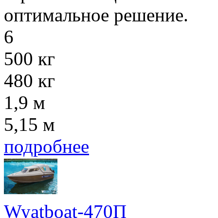
оптимальное решение.
6
500 кг
480 кг
1,9 м
5,15 м
подробнее
Wyatboat-470П