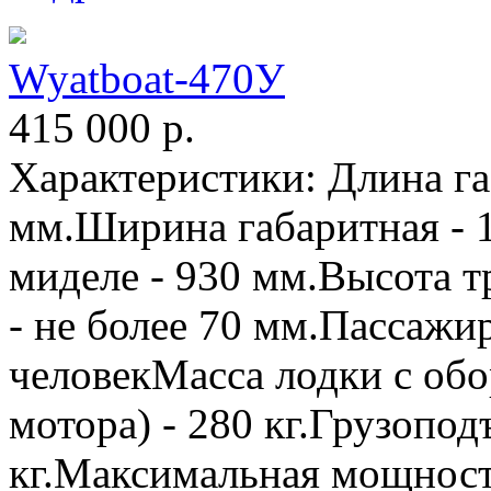
Wyatboat-470У
415 000
р.
Характеристики: Длина га
мм.Ширина габаритная - 
миделе - 930 мм.Высота т
- не более 70 мм.Пассажи
человекМасса лодки с обо
мотора) - 280 кг.Грузопод
кг.Максимальная мощность