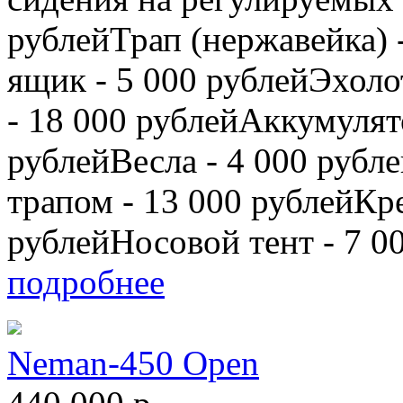
рублейТрап (нержавейка) 
ящик - 5 000 рублейЭхоло
- 18 000 рублейАккумулято
рублейВесла - 4 000 руб
трапом - 13 000 рублейКре
рублейНосовой тент - 7 0
подробнее
Neman-450 Open