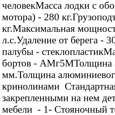
человекМасса лодки с обо
мотора) - 280 кг.Грузопод
кг.Максимальная мощность
л.с.Удаление от берега - 
палубы - стеклопластикМ
бортов - АМг5МТолщина а
мм.Толщина алюминиевого
кринолинами Стандартная 
закрепленными на нем дет
мебели - 1- Стояночный те