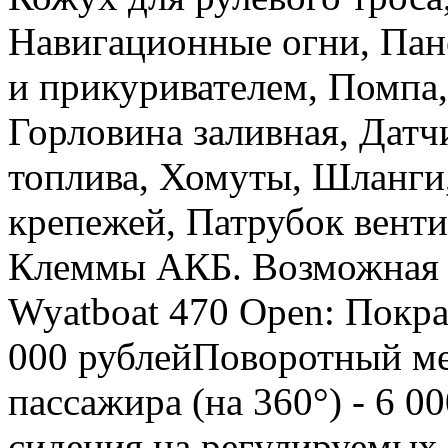
Навигационные огни, Пан
и прикуривателем, Помпа,
Горловина заливная, Датч
топлива, Хомуты, Шланги
крепежей, Патрубок венти
Клеммы АКБ. Возможная д
Wyatboat 470 Open: Покра
000 рублейПоворотный ме
пассажира (на 360°) - 6 
сидения на регулируемых с