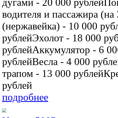
дугами - 20 000 рублейП
водителя и пассажира (на 
(нержавейка) - 10 000 ру
рублейЭхолот - 18 000 ру
рублейАккумулятор - 6 00
рублейВесла - 4 000 руб
трапом - 13 000 рублейКре
рублей
подробнее