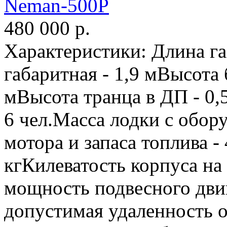
Neman-500P
480 000
р.
Характеристики: Длина г
габаритная - 1,9 мВысота 
мВысота транца в ДП - 0,
6 чел.Масса лодки с обор
мотора и запаса топлива -
кгКилеватость корпуса на
мощность подвесного двиг
допустимая удаленность о