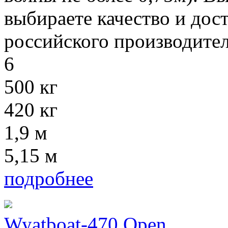
выбираете качество и дос
российского производител
6
500 кг
420 кг
1,9 м
5,15 м
подробнее
Wyatboat-470 Open