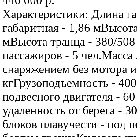
440 000
р.
Характеристики: Длина г
габаритная - 1,86 мВысота
мВысота транца - 380/508
пассажиров - 5 чел.Масса
снаряжением без мотора и 
кгГрузоподъемность - 40
подвесного двигателя - 6
удаленность от берега - 
блоков плавучести - под п