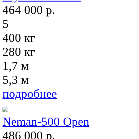
464 000
р.
5
400 кг
280 кг
1,7 м
5,3 м
подробнее
Neman-500 Open
486 000
р.