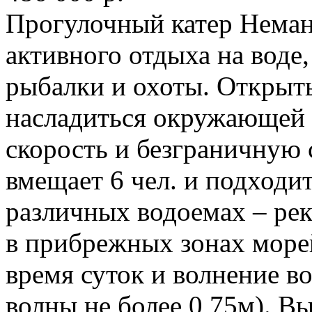
Прогулочный катер Неман
активного отдыха на воде
рыбалки и охоты. Открыты
насладиться окружающей 
скорость и безграничную 
вмещает 6 чел. и подходи
различных водоемах – рек
в прибрежных зонах морей
время суток и волнение во
волны не более 0,75м). В