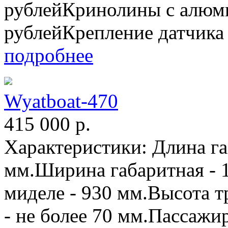
рублейКринолины с алюми
рублейКрепление датчика 
подробнее
Wyatboat-470
415 000
р.
Характеристики: Длина га
мм.Ширина габаритная - 
миделе - 930 мм.Высота т
- не более 70 мм.Пассажи