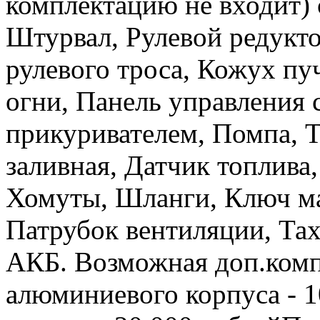
комплектацию не входит) 
Штурвал, Рулевой редукто
рулевого троса, Кожух пу
огни, Панель управления 
прикуривателем, Помпа, Т
заливная, Датчик топлива,
Хомуты, Шланги, Ключ ма
Патрубок вентиляции, Та
АКБ. Возможная доп.комп
алюминиевого корпуса - 1