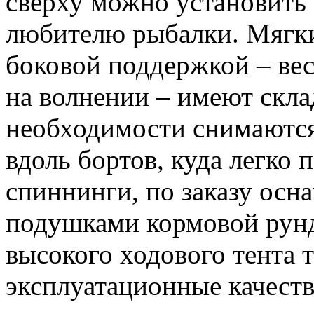
сверху можно установить 
любителю рыбалки. Мягк
боковой поддержкой – вес
на волнении – имеют скл
необходимости снимаются
вдоль бортов, куда легко 
спиннинги, по заказу ос
подушками кормовой рунд
высокого ходового тента
эксплуатационные качес