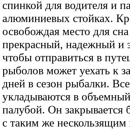
спинкой для водителя и п
алюминиевых стойках. Кр
освобождая место для сна 
прекрасный, надежный и э
чтобы отправиться в путе
рыболов может уехать к з
дней в сезон рыбалки. Вс
укладываются в объемный
палубой. Он закрываетс
с таким же нескользящим 