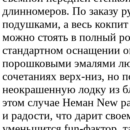
длинномеров. По заказу р
подушками, а весь кокпит
можно стоять в полный р
стандартном оснащении 
порошковыми эмалями лю
сочетаниях верх-низ, но п
неокрашенную лодку из б
этом случае Неман New ра
и радости, что дарит свое
уменьшится fun-фактор, та