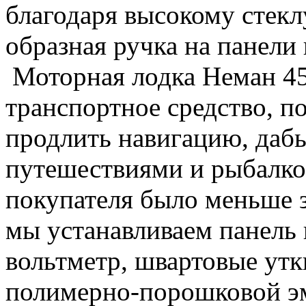
благодаря высокому стеклу
образная ручка на панел
Моторная лодка Неман 45
транспортное средство, п
продлить навигацию, дабы
путешествиями и рыбалко
покупателя было меньше з
мы устанавливаем панель
вольтметр, швартовые утк
полимерно-порошковой эм