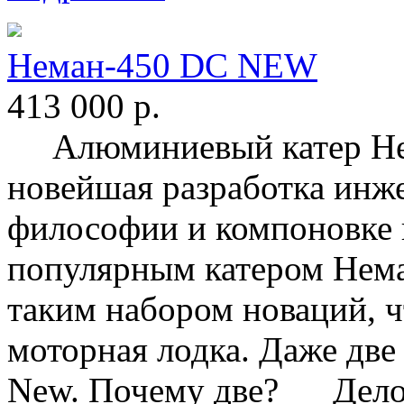
Неман-450 DC NEW
413 000
р.
Алюминиевый катер Нем
новейшая разработка инж
философии и компоновке 
популярным катером Нема
таким набором новаций, чт
моторная лодка. Даже две
New. Почему две? Дело в