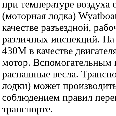
при температуре воздуха о
(моторная лодка) Wyatboa
качестве разъездной, рабо
различных инспекций. На 
430М в качестве двигател
мотор. Вспомогательным 
распашные весла. Транспо
лодки) может производит
соблюдением правил пере
транспорте.