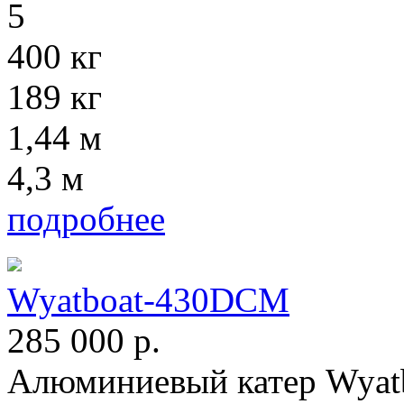
5
400 кг
189 кг
1,44 м
4,3 м
подробнее
Wyatboat-430DCM
285 000
р.
Алюминиевый катер Wyat