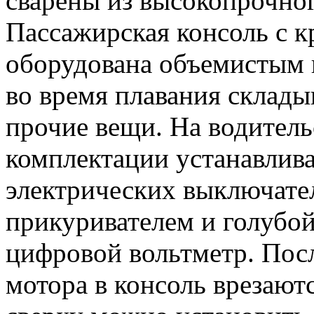
сварены из высокопрочно
Пассажирская консоль с к
оборудована объемистым 
во время плавания склад
прочие вещи. На водитель
комплектации устанавлив
электрических выключате
прикуривателем и голубо
цифровой вольтметр. Пос
мотора в консоль врезают