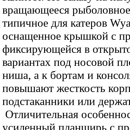
вращающееся рыболовное 
типичное для катеров Wya
оснащенное крышкой с п
фиксирующейся в открыт
вариантах под носовой п
ниша, а к бортам и консо
повышают жесткость корп
подстаканники или держ
Отличительная особеннос
усиленный планширь с пр