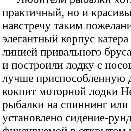
практичный, но и красивы
навстречу таким пожелани
элегантный корпус катера
линией привального бруса
и построили лодку с носо
лучше приспособленную
кокпит моторной лодки Н
рыбалки на спиннинг или д
установлено сидение-рунд
фиксируемой в открытом 