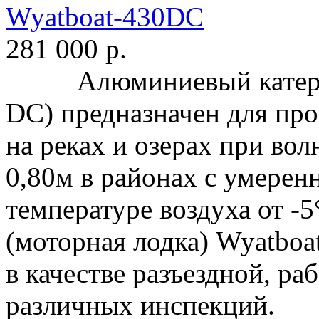
Wyatboat-430DC
281 000
р.
Алюминиевый катер Wy
DC) предназначен для про
на реках и озерах при во
0,80м в районах с умере
температуре воздуха от
(моторная лодка) Wyatboa
в качестве разъездной, ра
различных инспекций. 