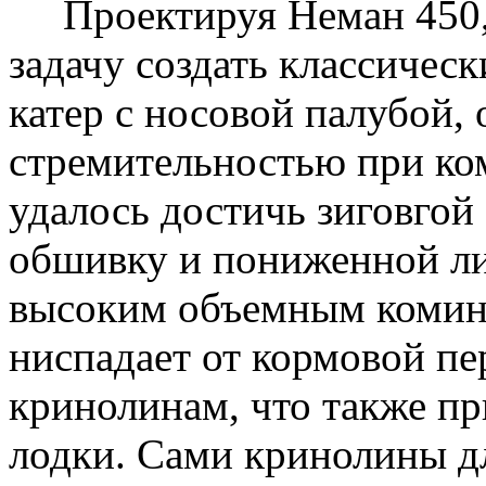
Проектируя Неман 450, 
задачу создать классиче
катер с носовой палубой
стремительностью при ко
удалось достичь зиговгой
обшивку и пониженной ли
высоким объемным коми
ниспадает от кормовой п
кринолинам, что также п
лодки. Сами кринолины дл