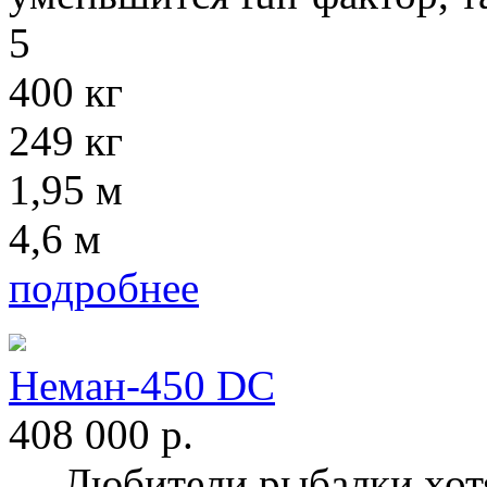
5
400 кг
249 кг
1,95 м
4,6 м
подробнее
Неман-450 DC
408 000
р.
Любители рыбалки хотят