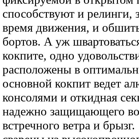
способствуют и релинги, 
время движения, и обшит
бортов. А уж швартоваться
кокпите, одно удовольств
расположены в оптимально
основной кокпит ведет а
консолями и откидная сек
надежно защищающего вод
встречного ветра и брызг