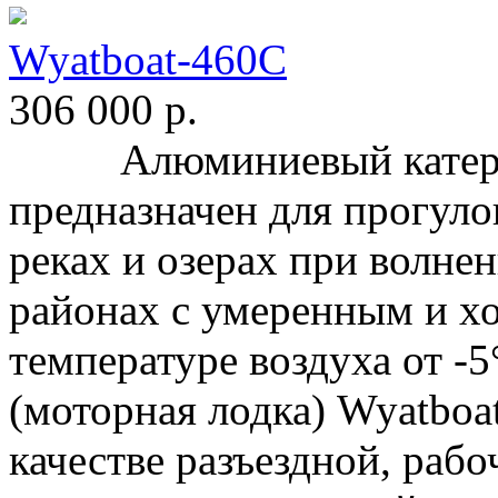
Wyatboat-460C
306 000
р.
Алюминиевый катер Wy
предназначен для прогуло
реках и озерах при волне
районах с умеренным и х
температуре воздуха от
(моторная лодка) Wyatboa
качестве разъездной, рабо