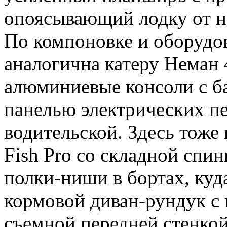
опоясывающий лодку от н
По компоновке и оборудо
аналогична катеру Неман 
алюминиевые консоли с б
панелью электрических п
водительской. Здесь тоже
Fish Pro со складной спи
полки-ниши в бортах, куд
кормовой диван-рундук с
съемной передней стенко