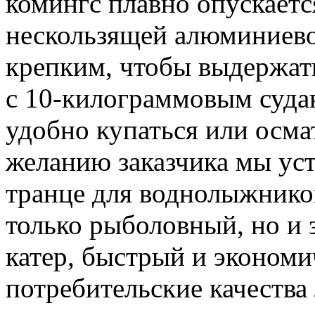
комингс плавно опускает
нескользящей алюминиево
крепким, чтобы выдержат
с 10-килограммовым судак
удобно купаться или осма
желанию заказчика мы ус
транце для воднолыжнико
только рыболовный, но и
катер, быстрый и эконом
потребительские качества