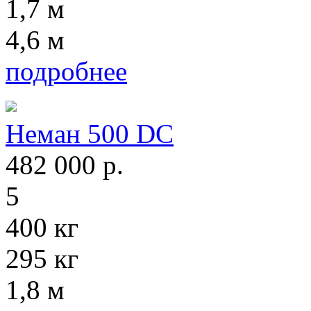
1,7 м
4,6 м
подробнее
Неман 500 DC
482 000
р.
5
400 кг
295 кг
1,8 м