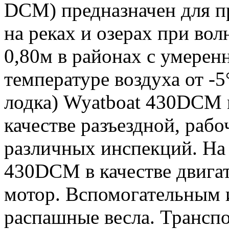
DCM) предназначен для п
на реках и озерах при во
0,80м в районах с умере
температуре воздуха от -5
лодка) Wyatboat 430DCM 
качестве разъездной, рабо
различных инспекций. На 
430DCM в качестве двигат
мотор. Вспомогательным 
распашные весла. Транспо