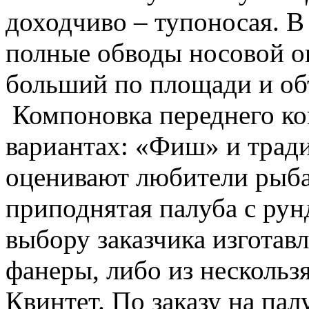
доходчиво – тупоносая. В
полные обводы носовой ок
больший по площади и о
Компоновка переднего кок
вариантах: «Фиш» и трад
оценивают любители рыба
приподнятая палуба с рун
выбору заказчика изготав
фанеры, либо из несколь
Квинтет. По заказу на пал