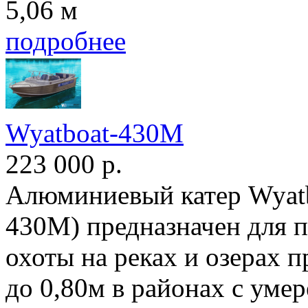
5,06 м
подробнее
Wyatboat-430M
223 000
р.
Алюминиевый катер Wyat
430М) предназначен для п
охоты на реках и озерах 
до 0,80м в районах с ум