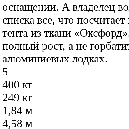
оснащении. А владелец в
списка все, что посчитае
тента из ткани «Оксфорд»
полный рост, а не горбати
алюминиевых лодках.
5
400 кг
249 кг
1,84 м
4,58 м