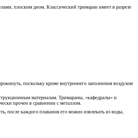
лами, плоским дном. Классический тримаран имеет в разрезе
рокинуть, поскольку кроме внутреннего заполнения воздухом
нструкционным материалам. Тримараны, «кафедралы» и
чески прочен в сравнении с металлом.
ь, после каждого плавания его можно извлекать из воды,