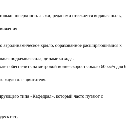
только поверхность лыжи, реданами отсекается водяная пыль,
движения.
то аэродинамическое крыло, образованное расширяющимися к
ьная подъемная сила, динамика хода.
ет обеспечить на метровой волне скорость около 60 км/ч для 6
каждую л. с. двигателя.
ирующего типа «Кафедрал», который часто путают с
десь нет;