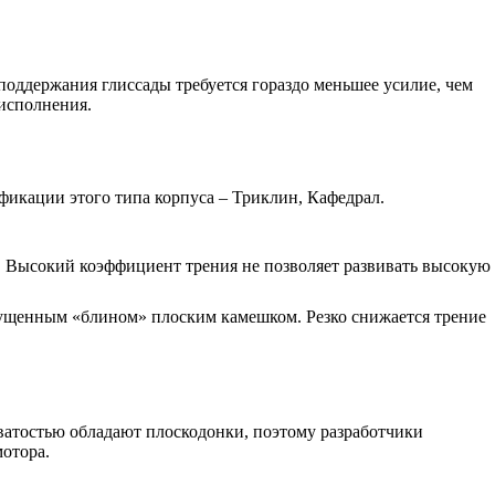
ддержания глиссады требуется гораздо меньшее усилие, чем
 исполнения.
фикации этого типа корпуса – Триклин, Кафедрал.
. Высокий коэффициент трения не позволяет развивать высокую
пущенным «блином» плоским камешком. Резко снижается трение
ватостью обладают плоскодонки, поэтому разработчики
отора.