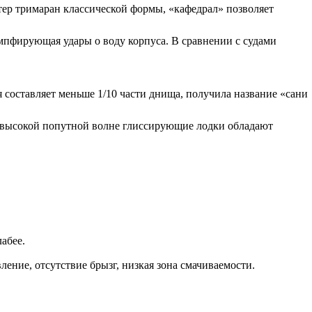
тер тримаран классической формы, «кафедрал» позволяет
емпфирующая удары о воду корпуса. В сравнении с судами
составляет меньше 1/10 части днища, получила название «сани
на высокой попутной волне глиссирующие лодки обладают
абее.
ение, отсутствие брызг, низкая зона смачиваемости.