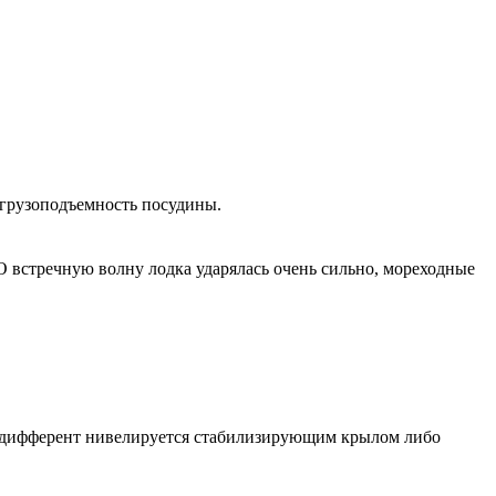
 грузоподъемность посудины.
 встречную волну лодка ударялась очень сильно, мореходные
й дифферент нивелируется стабилизирующим крылом либо