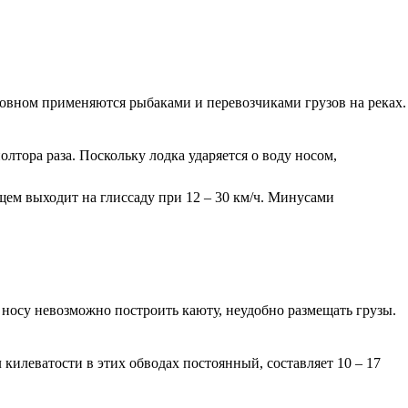
новном применяются рыбаками и перевозчиками грузов на реках.
тора раза. Поскольку лодка ударяется о воду носом,
ем выходит на глиссаду при 12 – 30 км/ч. Минусами
 носу невозможно построить каюту, неудобно размещать грузы.
илеватости в этих обводах постоянный, составляет 10 – 17