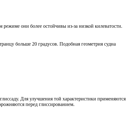
режиме они более остойчивы из-за низкой килеватости.
транцу больше 20 градусов. Подобная геометрия судна
 глиссаду. Для улучшения той характеристики применяются
орожняются перед глиссированием.