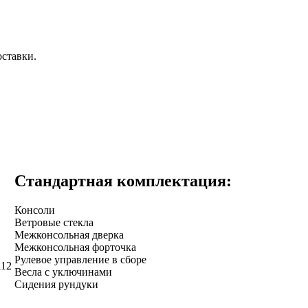
оставки.
Стандартная комплектация:
Консоли
Ветровые стекла
Межконсольная дверка
Межконсольная форточка
Рулевое управление в сборе
112
Весла с уключинами
Сидения рундуки