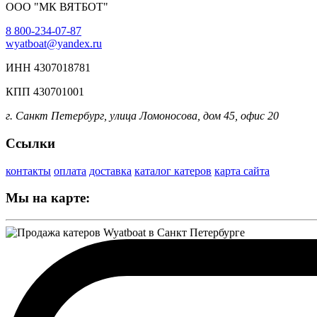
ООО "МК ВЯТБОТ"
8 800-234-07-87
wyatboat@yandex.ru
ИНН 4307018781
КПП 430701001
г. Санкт Петербург, улица Ломоносова, дом 45, офис 20
Ссылки
контакты
оплата
доставка
каталог катеров
карта сайта
Мы на карте: