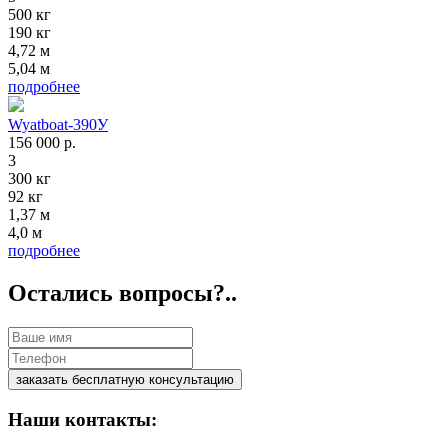
500 кг
190 кг
4,72 м
5,04 м
подробнее
Wyatboat-390У
156 000
р.
3
300 кг
92 кг
1,37 м
4,0 м
подробнее
Остались вопросы?..
Наши контакты: